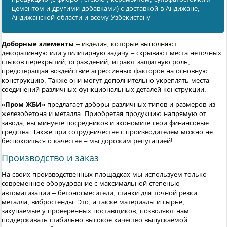
цементом и другими добавками) с доставкой в Андижанe,
Андижанской области и всему Узбекистану
Доборные элементы
– изделия, которые выполняют
декоративную или утилитарную задачу – скрывают места неточных
стыков перекрытий, ограждений, играют защитную роль,
предотвращая воздействие агрессивных факторов на основную
конструкцию. Также они могут дополнительно укреплять места
соединений различных функциональных деталей конструкции.
«Пром ЖБИ»
предлагает доборы различных типов и размеров из
железобетона и металла. Приобретая продукцию напрямую от
завода, вы минуете посредников и экономите свои финансовые
средства. Также при сотрудничестве с производителем можно не
беспокоиться о качестве – мы дорожим репутацией!
Производство и заказ
На своих производственных площадках мы используем только
современное оборудование с максимальной степенью
автоматизации – бетоносмесители, станки для точной резки
металла, вибростенды. Это, а также материалы и сырье,
закупаемые у проверенных поставщиков, позволяют нам
поддерживать стабильно высокое качество выпускаемой