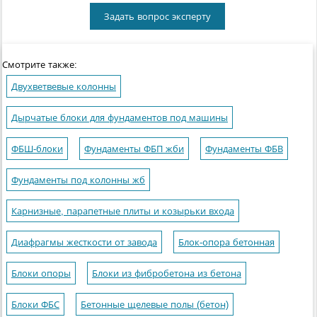
Задать вопрос эксперту
Смотрите также:
Двухветвевые колонны
Дырчатые блоки для фундаментов под машины
ФБШ-блоки
Фундаменты ФБП жби
Фундаменты ФБВ
Фундаменты под колонны жб
Карнизные, парапетные плиты и козырьки входа
Диафрагмы жесткости от завода
Блок-опора бетонная
Блоки опоры
Блоки из фибробетона из бетона
Блоки ФБС
Бетонные щелевые полы (бетон)