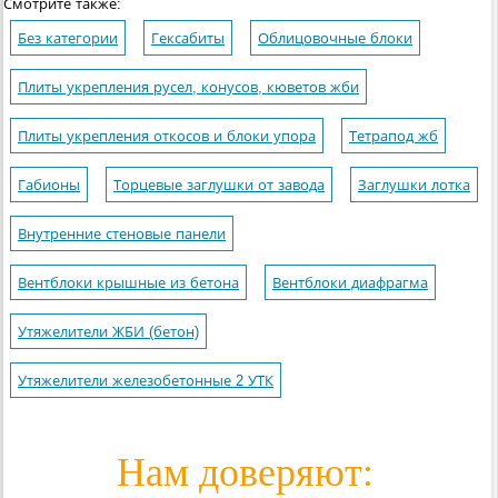
Смотрите также:
Без категории
Гексабиты
Облицовочные блоки
Плиты укрепления русел, конусов, кюветов жби
Плиты укрепления откосов и блоки упора
Тетрапод жб
Габионы
Торцевые заглушки от завода
Заглушки лотка
Внутренние стеновые панели
Вентблоки крышные из бетона
Вентблоки диафрагма
Утяжелители ЖБИ (бетон)
Утяжелители железобетонные 2 УТК
Нам доверяют: