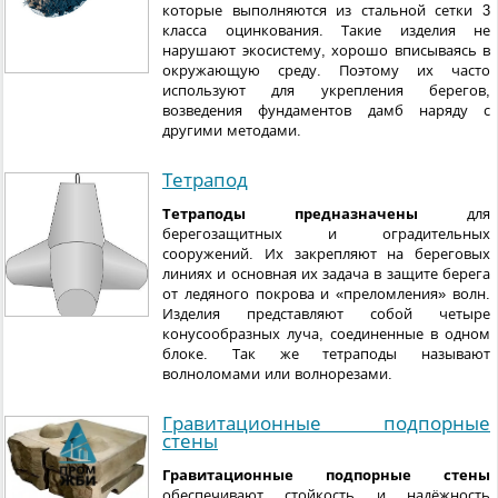
которые выполняются из стальной сетки 3
класса оцинкования. Такие изделия не
нарушают экосистему, хорошо вписываясь в
окружающую среду. Поэтому их часто
используют для укрепления берегов,
возведения фундаментов дамб наряду с
другими методами.
Тетрапод
Тетраподы предназначены
для
берегозащитных и оградительных
сооружений. Их закрепляют на береговых
линиях и основная их задача в защите берега
от ледяного покрова и «преломления» волн.
Изделия представляют собой четыре
конусообразных луча, соединенные в одном
блоке. Так же тетраподы называют
волноломами или волнорезами.
Гравитационные подпорные
стены
Гравитационные подпорные стены
обеспечивают стойкость и надёжность