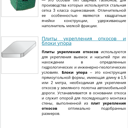
— это особый тип сварных габионов, для
производства которых используется стальная
сетка 3 класса оцинкования. Отличительной
ее особенностью являются квадратные
ячейки конструкции, удерживающие
наполнитель мелкой фракции.
Плиты укрепления откосов и
блоки упора
Плиты укрепления откосов
используются
для укрепления выемок и насыпей при их
нахождении в определенных
гидрологических и инженерно-геологических
условиях.
Блоки упора
– это конструкция
прямоугольной формы, имеющая длину в 1,5
или 2 метра, необходимая для укрепления
откосов у земляного полотна автомобильной
дороги. Устанавливается в основании откоса
и служит опорой для последующего монтажа
стены, выполненной из
плит укрепления
откосов
оптимально подобранных
размеров.