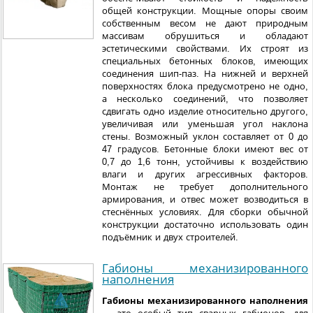
общей конструкции. Мощные опоры своим
собственным весом не дают природным
массивам обрушиться и обладают
эстетическими свойствами. Их строят из
специальных бетонных блоков, имеющих
соединения шип-паз. На нижней и верхней
поверхностях блока предусмотрено не одно,
а несколько соединений, что позволяет
сдвигать одно изделие относительно другого,
увеличивая или уменьшая угол наклона
стены. Возможный уклон составляет от 0 до
47 градусов. Бетонные блоки имеют вес от
0,7 до 1,6 тонн, устойчивы к воздействию
влаги и других агрессивных факторов.
Монтаж не требует дополнительного
армирования, и отвес может возводиться в
стеснённых условиях. Для сборки обычной
конструкции достаточно использовать один
подъёмник и двух строителей.
Габионы механизированного
наполнения
Габионы механизированного наполнения