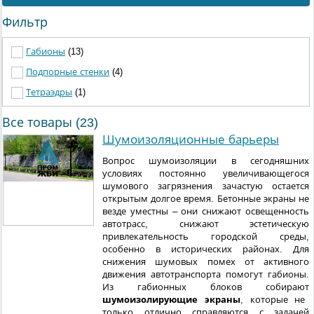
Фильтр
Габионы
(13)
Подпорные стенки
(4)
Тетраэдры
(1)
Все товары (23)
Шумоизоляционные барьеры
Вопрос шумоизоляции в сегодняшних
условиях постоянно увеличивающегося
шумового загрязнения зачастую остается
открытым долгое время. Бетонные экраны не
везде уместны – они снижают освещенность
автотрасс, снижают эстетическую
привлекательность городской среды,
особенно в исторических районах. Для
снижения шумовых помех от активного
движения автотранспорта помогут габионы.
Из габионных блоков собирают
шумоизолирующие экраны
, которые не
только отлично справляются с задачей