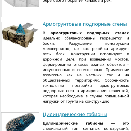
берегового покрытия каналов и рек.
Армогрунтовые подпорные стены
В
армогрунтовых подпорных стенах
идеально сбалансированы георешётки и
блоки. Разрушение конструкции
маловероятно, так как решётка армирует
весь блок. Конструкции используют в
дорожном деле, при возведении мостов,
формировании откосов водных объектов –
искусственных и естественных. Применение
возможно как на частных, так и на
общественных территориях. Особенность
технологии постройки армогрунтовых
подпорных стен в армировании геолентой,
которая необходима в случае повышенной
нагрузки от грунта на конструкцию.
Цилиндрические габионы
Цилиндрические габионы
— это
специальный тип сетчатых конструкций,