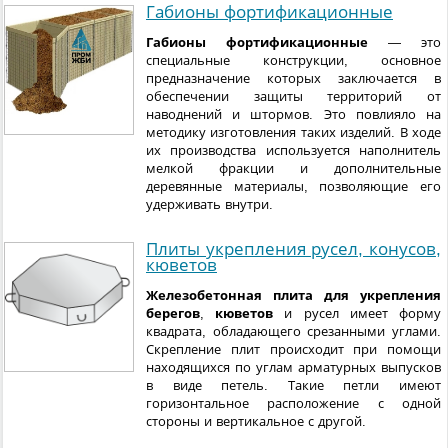
Габионы фортификационные
Габионы фортификационные
— это
специальные конструкции, основное
предназначение которых заключается в
обеспечении защиты территорий от
наводнений и штормов. Это повлияло на
методику изготовления таких изделий. В ходе
их производства используется наполнитель
мелкой фракции и дополнительные
деревянные материалы, позволяющие его
удерживать внутри.
Плиты укрепления русел, конусов,
кюветов
Железобетонная плита для укрепления
берегов
,
кюветов
и русел имеет форму
квадрата, обладающего срезанными углами.
Скрепление плит происходит при помощи
находящихся по углам арматурных выпусков
в виде петель. Такие петли имеют
горизонтальное расположение с одной
стороны и вертикальное с другой.