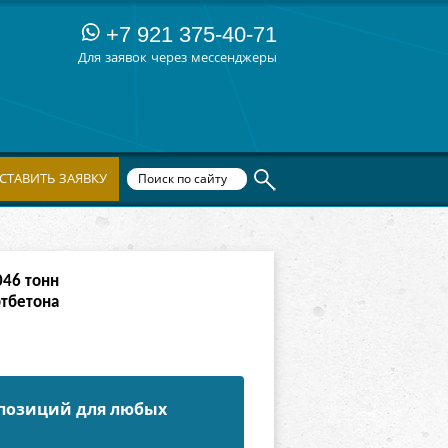
+7 921 375-40-71
Для заявок через мессенджеры
СТАВИТЬ ЗАЯВКУ
190
тонн
ртбетона
 позиций для любых