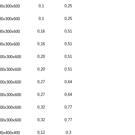
0,1
0,25
00х300х600
0,1
0,25
00х300х600
0,16
0,51
00х300х600
0,16
0,51
00х300х600
0,20
0,51
00х300х600
0,20
0,51
00х300х600
0,27
0,64
00х300х600
0,27
0,64
00х300х600
0,32
0,77
00х300х600
0,32
0,77
00х300х600
0,12
0,3
00х400х400