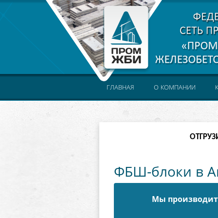
ГЛАВНАЯ
О КОМПАНИИ
ОТГРУЗ
ФБШ-блоки в 
Мы производите