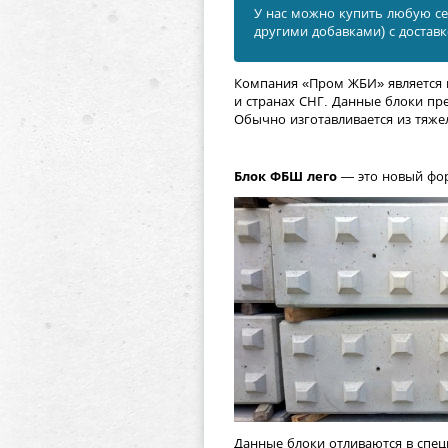
У нас можно купить любую се
другими добавками) с достав
Компания
«Пром ЖБИ»
является
и странах СНГ. Данные блоки пр
Обычно изготавливается из тяже
Блок ФБШ лего
— это новый фор
Данные блоки отливаются в спец