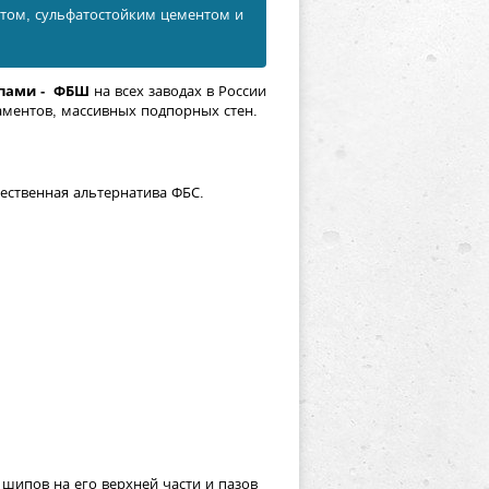
итом, сульфатостойким цементом и
ипами - ФБШ
на всех заводах в России
аментов, массивных подпорных стен.
ественная альтернатива ФБС.
шипов на его верхней части и пазов