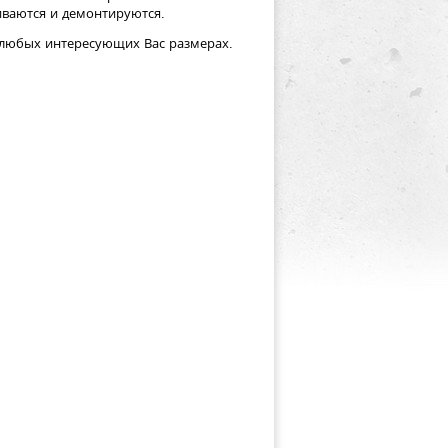
иваются и демонтируются.
в любых интересующих Вас размерах.