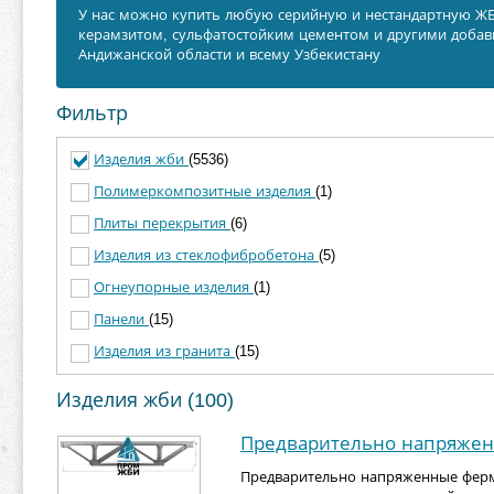
У нас можно купить любую серийную и нестандартную ЖБИ
керамзитом, сульфатостойким цементом и другими добавк
Андижанской области и всему Узбекистану
Фильтр
Изделия жби
(5536)
Полимеркомпозитные изделия
(1)
Плиты перекрытия
(6)
Изделия из стеклофибробетона
(5)
Огнеупорные изделия
(1)
Панели
(15)
Изделия из гранита
(15)
Изделия жби (100)
Предварительно напряже
Предварительно напряженные фермы