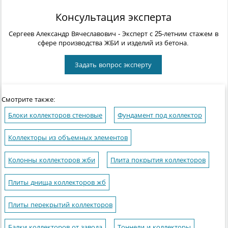
Консультация эксперта
Сергеев Александр Вячеславович
- Эксперт с 25-летним стажем в
сфере производства ЖБИ и изделий из бетона.
Задать вопрос эксперту
Смотрите также:
Блоки коллекторов стеновые
Фундамент под коллектор
Коллекторы из объемных элементов
Колонны коллекторов жби
Плита покрытия коллекторов
Плиты днища коллекторов жб
Плиты перекрытий коллекторов
Балки коллекторов от завода
Тоннели и коллекторы