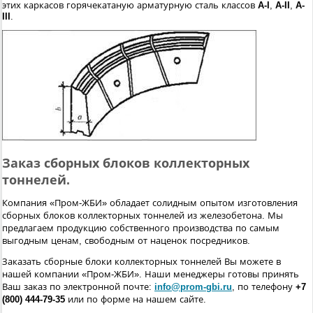
этих каркасов горячекатаную арматурную сталь классов
A-I
,
A-II
,
A-
III
.
Заказ сборных блоков коллекторных
тоннелей.
Компания «Пром-ЖБИ» обладает солидным опытом изготовления
сборных блоков коллекторных тоннелей из железобетона. Мы
предлагаем продукцию собственного производства по самым
выгодным ценам, свободным от наценок посредников.
Заказать сборные блоки коллекторных тоннелей Вы можете в
нашей компании «Пром-ЖБИ». Наши менеджеры готовы принять
Ваш заказ по электронной почте:
info@prom-gbi.ru
, по телефону
+7
(800) 444-79-35
или по форме на нашем сайте.