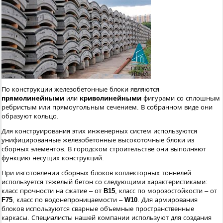
По конструкции железобетонные блоки являются
прямолинейными
или
криволинейными
фигурами со сплошным
ребристым или прямоугольным сечением. В собранном виде они
образуют кольцо.
Для конструирования этих инженерных систем используются
унифицированные железобетонные высокоточные блоки из
сборных элементов. В городском строительстве они выполняют
функцию несущих конструкций.
При изготовлении сборных блоков коллекторных тоннелей
используется тяжелый бетон со следующими характеристиками:
класс прочности на сжатие – от
B15
, класс по морозостойкости – от
F75
, класс по водонепроницаемости –
W10
. Для армирования
блоков используются сварные объемные пространственные
каркасы. Специалисты нашей компании используют для создания