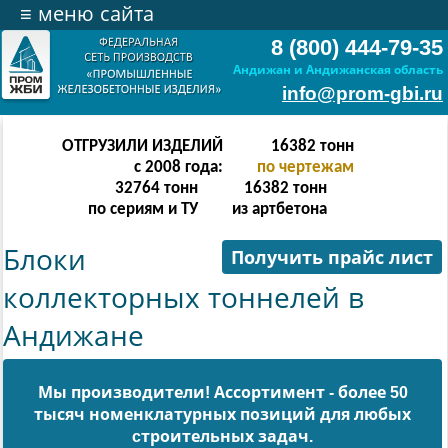
≡
меню сайта
8 (800) 444-79-35
Андижан и Андижанская область
info@prom-gbi.ru
ОТГРУЗИЛИ ИЗДЕЛИЙ
32766
тонн
с 2008 года:
по чертежам
65532
тонн
32766
тонн
по сериям и ТУ
из артбетона
Блоки
Получить прайс лист
коллекторных тоннелей в
Андижане
Мы производители! Ассортимент - более 50
тысяч номенклатурных позиций для любых
cтроительных задач.