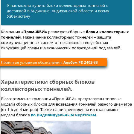
У нас можно купить блоки коллекторных тоннелей с
доставкой в Андижанe, Андижанской области и всему
Узбекистану
Компания
«Пром-ЖБИ»
реализует сборные
блоки коллекторных
тоннелей
. Назначение коллекторных тоннелей – защита
коммуникационных систем от негативного воздействия
окружающей среды и механических повреждений под землей.
Принятые условные обозначения:
Альбом РК 2402-88
Характеристики сборных блоков
коллекторных тоннелей.
В ассортименте компании «Пром-ЖБИ» представлены типовые
модели сборных блоков для возведения тоннелей разного диаметра
(от 1,5 до 4 метров). Также наши специалисты изготавливают
модели блоков
по индивидуальным чертежам
.