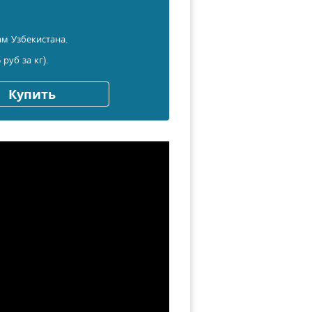
м Узбекистана.
 руб за кг).
Купить