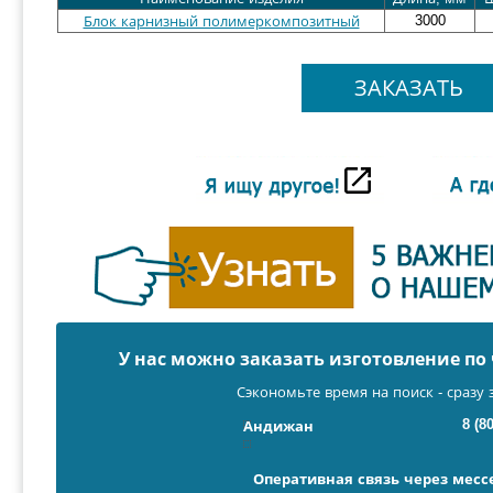
3000
Блок карнизный полимеркомпозитный
ЗАКАЗАТЬ
У нас можно заказать изготовление п
Сэкономьте время на поиск - сразу 
8 (8
Андижан
Оперативная связь через мес