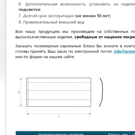
Дополнительная возможность установить на изде
подсветки
Долгий срок эксплуатации (
не менее 50 лет
)
Привлекательный внешний вид
Всю нашу продукцию мы производим на собственных пло
высококачественные изделия,
свободные от наценок поср
Заказать полимерные карнизные блоки Вы можете в ком
готовы принять Ваш заказ по электронной почте:
info@prom-
или по форме на нашем сайте.
Наименование изделия
Длина, мм
Ш