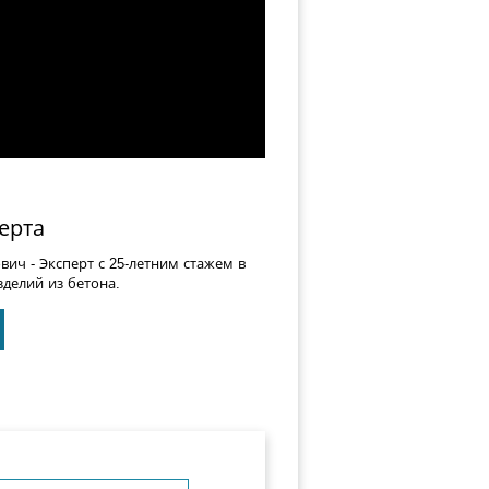
ерта
ович
- Эксперт с 25-летним стажем в
делий из бетона.