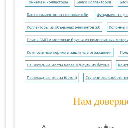
Тоннели и коллекторы
Балки коллекторов
Блок
Блоки коллекторов стеновые жби
Фундамент под к
Коллекторы из объемных элементов жб
Колонны к
Плиты БМП и мостовые брусья из композитных матери
Композитные перила и защитные ограждения
Пол
Пешеходные мосты через ЖД-пути из бетона
Конс
Пешеходные мосты (бетон)
Ступени железобетонн
Нам доверя