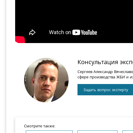
Консультация эксп
Сергеев Александр Вячеслав
сфере производства ЖБИ и из
Задать вопрос эксперту
Смотрите также: