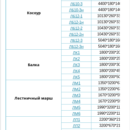
4400*180*1400
ЛБ10-3
4400*180*1400
ЛБ10-3н
Косоур
10130*260*3360
ЛБ12-1
10130*260*3360
ЛБ12-1н
10430*260*3360
ЛБ12-2
10430*260*3360
ЛБ12-2н
5040*180*1680
ЛБ12-3
5040*180*1680
ЛБ12-3н
1800*200*200
ЛК1
1800*200*250
ЛК2
1800*200*300
Балка
ЛК3
1800*200*450
ЛК4
1800*200*500
ЛК5
1350*3200*630
ЛМ1
1350*2200*630
ЛМ2
1670*3200*559
ЛМ3
Лестничный марш
1670*2200*559
ЛМ4
1990*3200*1199
ЛМ5
1990*2200*1199
ЛМ6
2200*360*210
ЛП1
3200*670*210
ЛП2