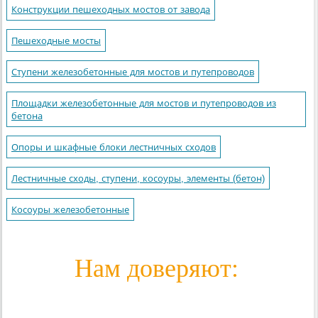
Конструкции пешеходных мостов от завода
Пешеходные мосты
Ступени железобетонные для мостов и путепроводов
Площадки железобетонные для мостов и путепроводов из
бетона
Опоры и шкафные блоки лестничных сходов
Лестничные сходы, ступени, косоуры, элементы (бетон)
Косоуры железобетонные
Нам доверяют: