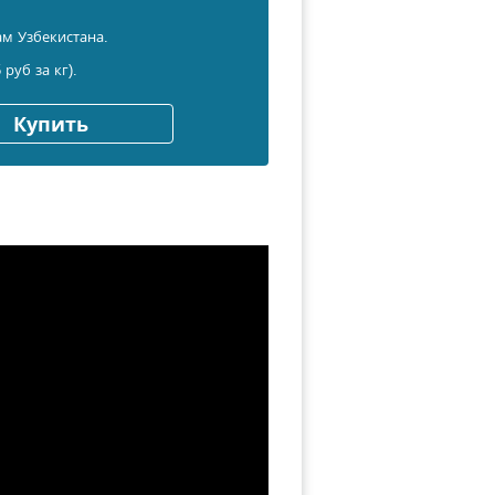
м Узбекистана.
 руб за кг).
Купить