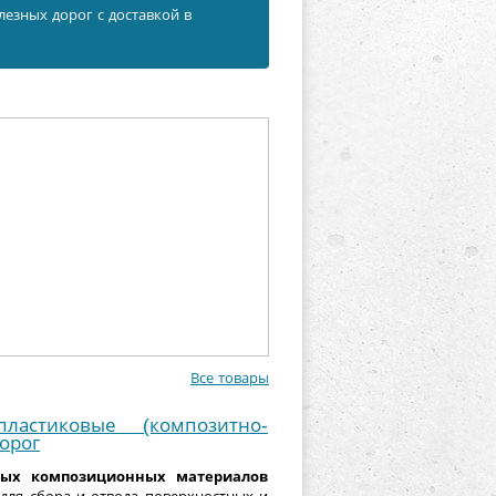
езных дорог с доставкой в
Все товары
ластиковые (композитно-
орог
ных композиционных материалов