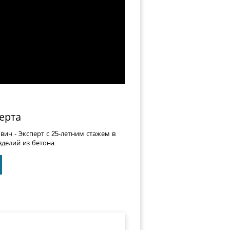
ерта
ович
- Эксперт с 25-летним стажем в
делий из бетона.