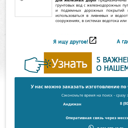
для железных дорог
предназначены 
грунтовых вод с железнодорожных пу
и подземных дорожных покрытий и
использоваться в ливневых и водоо
сооружениях, в системах водотока или 
У нас можно заказать изготовление п
Сэкономьте время на поиск - сразу 
8 (8
Андижан
Оперативная связь через мес