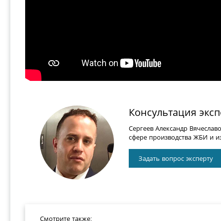
Консультация эксп
Сергеев Александр Вячеслав
сфере производства ЖБИ и из
Задать вопрос эксперту
Смотрите также: