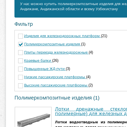
У нас можно купить полимеркомпозитные изделия для жел
Андижанe, Андижанской области и всему Узбекистану
Фильтр
Изделия для железнодорожных платформ
(21)
Полимеркомпозитные изделия
(1)
Плиты переезда железнодорожные
(4)
Краевые балки
(26)
Повышенные ЖД-пути
(3)
Низкие пассажирские платформы
(4)
Высокие пассажирские платформы
(2)
Полимеркомпозитные изделия (1)
Лотки дренажные стеклоп
полимерные) для железных д
Лотки водоотводные из полимер