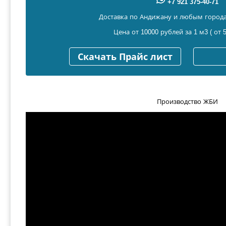
+7 921 375-40-71
Доставка по Андижану и любым города
Цена от 10000 рублей за 1 м3 ( от 5
Скачать Прайс лист
Производство ЖБИ