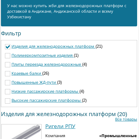
У нас можно купить жби для железнодорожных платформ с
доставкой в Андижанe, Андижанской области и всему
Узбекистану
Фильтр
Изделия для железнодорожных платформ
(21)
Полимеркомпозитные изделия
(1)
Плиты переезда железнодорожные
(4)
Краевые балки
(26)
Повышенные ЖД-пути
(3)
Низкие пассажирские платформы
(4)
Высокие пассажирские платформы
(2)
Изделия для железнодорожных платформ (20)
Все товары
Ригели РПУ
Компания
«Промышленные