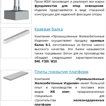
Пром-ЖБИ производит и реализует все марки
фундаментов для опор освещения
.
Изделие представляется в виде стаканной
конструкции для надежной фиксации опоры.
Краевая балка
Компания «Промышленные Железобетонные
Изделия» осуществляет продажу
краевых
балок Б-1
, изготовленных из бетона самого
высокого качества. Эти балки называются
также торцевыми. Бетон для их производства
обладает следующими характеристиками:
B40
,
F300
,
W10
.
Плиты покрытия платформ
Компания
«Промышленные
Железобетонные Изделия»
имеет большой
опыт в производстве и поставке всех
видов
ЖБ плит
, предназначенных
специально для
строительства
железнодорожных
платформ
.