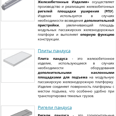
Железобетонные Изделия»
осуществляет
производство и реализацию железобетонных
ригелей площадки уширения
(
РПУ
).
Изделие используется в случаях
необходимости возведения
дополнительной
пристройки
, увеличивающей площадь
модульных пассажирских железнодорожных
платформ и выполняет
опорную функцию
конструкции.
Плиты пандуса
Плита пандуса
- это железобетонное
изделие, использующееся в случаях
необходимости оборудования
дополнительными наклонными
площадками для подъема
на модульную
пассажирскую железнодорожную платформу.
Изделие соединяет поверхность платформы с
местом подъема, что особенно удобно при
транспортировке тяжелых грузов.
Ригели пандуса
Ригели пандуса
- это горизонтальные