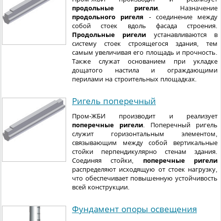
продольные ригели
. Назначение
продольного ригеля
- соединение между
собой стоек вдоль фасада строения.
Продольные ригели
устанавливаются в
систему стоек строящегося здания, тем
самым увеличивая его площадь и прочность.
Также служат основанием при укладке
дощатого настила и ограждающими
перилами на строительных площадках.
Ригель поперечный
Пром-ЖБИ производит и реализует
поперечные ригели
. Поперечный ригель
служит горизонтальным элементом,
связывающим между собой вертикальные
стойки перпендикулярно стенам здания.
Соединяя стойки,
поперечные ригели
распределяют исходящую от стоек нагрузку,
что обеспечивает повышенную устойчивость
всей конструкции.
Фундамент опоры освещения