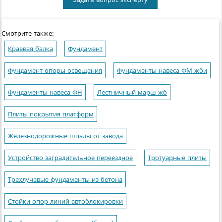
Смотрите также:
Краевая балка
Фундамент
Фундамент опоры освещения
Фундаменты навеса ФМ жби
Фундаменты навеса ФН
Лестничный марш жб
Плиты покрытия платформ
Железнодорожные шпалы от завода
Устройство заградительное переездное
Тротуарные плиты
Трехлучевые фундаменты из бетона
Стойки опор линий автоблокировки