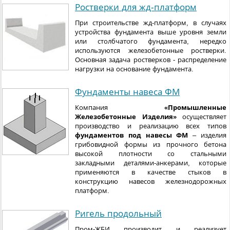
Ростверки для жд-платформ
При строительстве жд-платформ, в случаях
устройства фундамента выше уровня земли
или столбчатого фундамента, нередко
используются железобетонные ростверки.
Основная задача ростверков - распределение
нагрузки на основание фундамента.
Фундаменты навеса ФМ
Компания
«Промышленные
Железобетонные Изделия»
осуществляет
производство и реализацию всех типов
фундаментов под навесы ФМ
– изделия
грибовидной формы из прочного бетона
высокой плотности со стальными
закладными деталями-анкерами, которые
применяются в качестве стыков в
конструкцию навесов железнодорожных
платформ.
Ригель продольный
Пром-ЖБИ производит и реализует