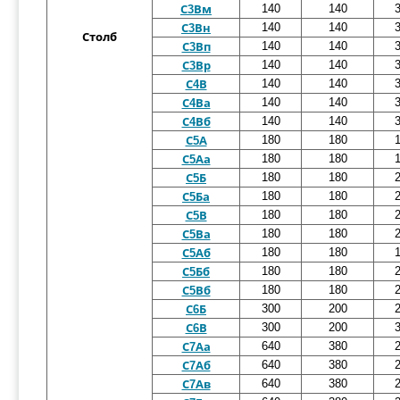
140
140
С3Вм
140
140
С3Вн
Столб
140
140
С3Вп
140
140
С3Вр
140
140
С4В
140
140
С4Ва
140
140
С4Вб
180
180
С5А
180
180
С5Аа
180
180
С5Б
180
180
С5Ба
180
180
С5В
180
180
С5Ва
180
180
С5Аб
180
180
С5Бб
180
180
С5Вб
300
200
С6Б
300
200
С6В
640
380
С7Аа
640
380
С7Аб
640
380
С7Ав