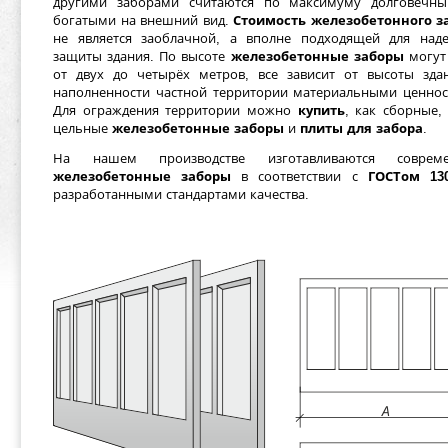
другими заборами считаются по максимуму долговечн
богатыми на внешний вид.
Стоимость железобетонного з
не является заоблачной, а вполне подходящей для над
защиты здания. По высоте
железобетонные заборы
могут
от двух до четырёх метров, все зависит от высоты зда
наполненности частной территории материальными ценнос
Для ограждения территории можно
купить
, как сборные,
цельные
железобетонные заборы
и
плиты для забора
.
На нашем производстве
изготавливаются
соврем
железобетонные заборы
в соответствии с
ГОСТом 13
разработанными стандартами качества.