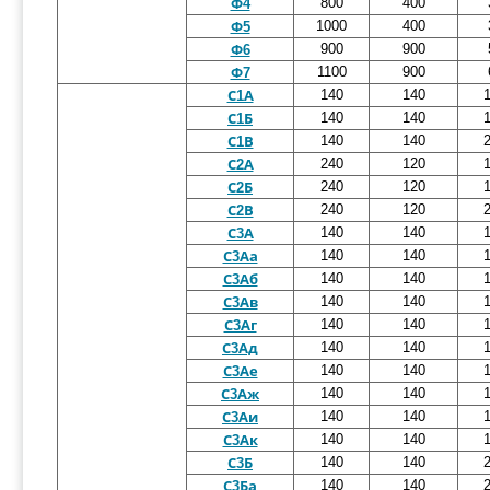
800
400
Ф4
1000
400
Ф5
900
900
Ф6
1100
900
Ф7
140
140
С1А
140
140
С1Б
140
140
С1В
240
120
С2А
240
120
С2Б
240
120
С2В
140
140
С3А
140
140
С3Аа
140
140
С3Аб
140
140
С3Ав
140
140
С3Аг
140
140
С3Ад
140
140
С3Ае
140
140
С3Аж
140
140
С3Аи
140
140
С3Ак
140
140
С3Б
140
140
С3Ба