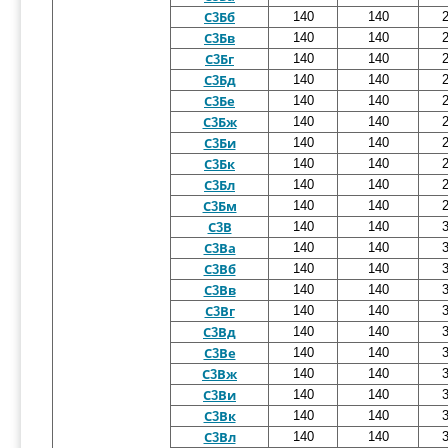
140
140
С3Бб
140
140
С3Бв
140
140
С3Бг
140
140
С3Бд
140
140
С3Бе
140
140
С3Бж
140
140
С3Би
140
140
С3Бк
140
140
С3Бл
140
140
С3Бм
140
140
С3В
140
140
С3Ва
140
140
С3Вб
140
140
С3Вв
140
140
С3Вг
140
140
С3Вд
140
140
С3Ве
140
140
С3Вж
140
140
С3Ви
140
140
С3Вк
140
140
С3Вл