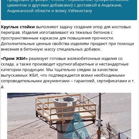
цементом и другими добавками) с доставкой в Андижанe,
Андижанской области и всему Узбекистану
Круглые стойки
выполняют задачу создания опор для мостовых
переправ. Изделия изготавливают из тяжелых бетонов с
пространственным каркасом для повышения прочности.
Дополнительные ценные свойства изделиям придают при помощи
внесения в бетонную массу специальных добавок.
«Пром ЖБИ»
реализует готовые железобетонные изделия со
склада, а также производит крупногабаритные и нестандартные
категории продукции. Мы тщательно следим за качеством
выпускаемых ЖБИ, что подтверждается всеми необходимыми
сопроводительными документами – гарантией, сертификатами и т.
д.