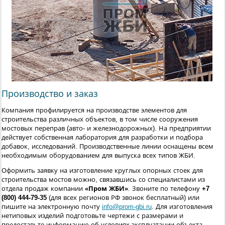
Производство и заказ
Компания профилируется на производстве элементов для
строительства различных объектов, в том числе сооружения
мостовых переправ (авто- и железнодорожных). На предприятии
действует собственная лаборатория для разработки и подбора
добавок, исследований. Производственные линии оснащены всем
необходимым оборудованием для выпуска всех типов ЖБИ.
Оформить заявку на изготовление круглых опорных стоек для
строительства мостов можно, связавшись со специалистами из
отдела продаж компании
«Пром ЖБИ»
. Звоните по телефону
+7
(800) 444-79-35
(для всех регионов РФ звонок бесплатный) или
пишите на электронную почту
info@prom-gbi.ru
. Для изготовления
нетиповых изделий подготовьте чертежи с размерами и
предоставьте информацию об условиях эксплуатации объекта