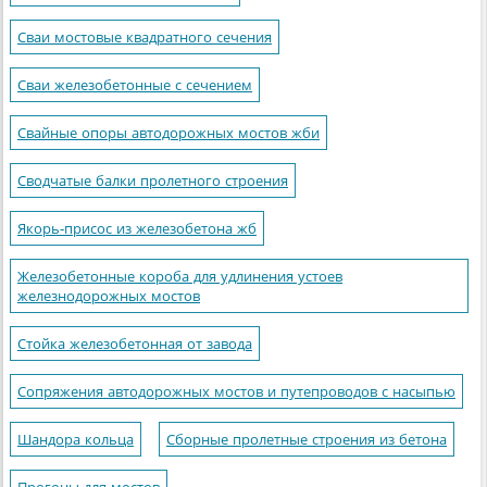
Сваи мостовые квадратного сечения
Сваи железобетонные с сечением
Свайные опоры автодорожных мостов жби
Сводчатые балки пролетного строения
Якорь-присос из железобетона жб
Железобетонные короба для удлинения устоев
железнодорожных мостов
Стойка железобетонная от завода
Сопряжения автодорожных мостов и путепроводов с насыпью
Шандора кольца
Сборные пролетные строения из бетона