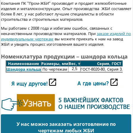
Компания ПК "Пром-ЖБИ" производит и продает железобетонные
изделия и металлоконструкции. Опыт производства ЖБИ составляет
более 8 лет, у нас работают лучшие специалисты в области
строительства и строительных материалов.
Мы работаем с 2008 года и избегаем ошибок, связанных с
некачественным производством материалов. При
заказе изделий по
индивидуальным чертежам
вы можете приехать к нам на завод
ЖБИ и увидеть процесс изготовления вашего изделия.
Номенклатура продукции – шандора кольца
Наименование
Размеры, мм
Вес, т
Серия, ГОСТ
2,5
Шандора кольца
По чертежам
ГОСТ-8020-80, Серия 3.900.1
У нас можно заказать изготовление по
чертежам любых ЖБИ