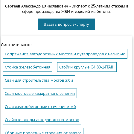
Сергеев Александр Вячеславович
- Эксперт с 25-летним стажем в
сфере производства ЖБИ и изделий из бетона.
Задать вопрос эксперту
Смотрите также:
Сопряжения автодорожных мостов и путепроводов с насыпью
Стойка железобетонная
Стойки круглые C4.80-14TAIII
Сваи для строительства мостов жби
Сваи мостовые квадратного сечения
Сваи железобетонные с сечением жб
Свайные опоры автодорожных мостов
Сборные пролетные строения от завода