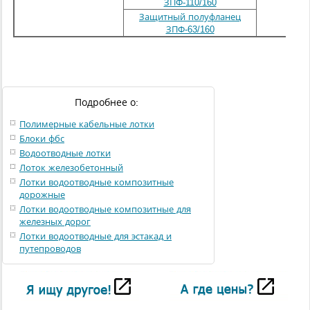
ЗПФ-110/160
160
Защитный полуфланец
ЗПФ-63/160
Подробнее о:
Полимерные кабельные лотки
Блоки фбс
Водоотводные лотки
Лоток железобетонный
Лотки водоотводные композитные
дорожные
Лотки водоотводные композитные для
железных дорог
Лотки водоотводные для эстакад и
путепроводов