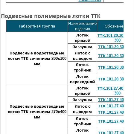
Подвесные полимерные лотки ТТК
Наименование
Габаритная группа
Обозначение
изделия
Лоток
ТТК.101.20.30.01.00
300
прямой
Заглушка
ТТК.101.20.30.01.0
Подвесные водоотводные
Лоток с
ТТК.101.20.30.01.0
лотки ТТК сечением 200х300
выводом
мм
Лоток-
ТТК.101.20.30.01.0
тройник
Лоток
ТТК.101.20.30.01.0
переходной
Лоток
ТТК.101.27.40.01.00
300
прямой
Заглушка
ТТК.101.27.40.01.0
ТТК.101.27.40.01.0
Подвесные водоотводные
Лоток с
лотки ТТК сечением 270х400
выводом
ТТК.101.27.40.01.0
мм
Лоток-
ТТК.101.27.40.01.0
тройник
Лоток
ТТК.101.27.40.01.0