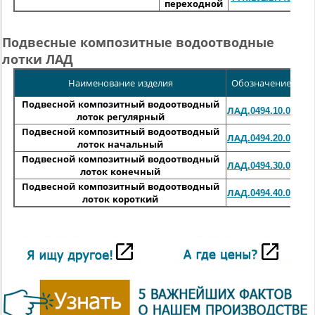
переходной
Подвесные композитные водоотводные
лотки ЛАД
Дл
Наименование изделия
Обозначение
Подвесной композитный водоотводный
3
ЛАД.0494.10.00
лоток регулярный
Подвесной композитный водоотводный
600
ЛАД.0494.20.00
лоток начальный
Подвесной композитный водоотводный
3
ЛАД.0494.30.00
лоток конечный
Подвесной композитный водоотводный
600
ЛАД.0494.40.00
лоток короткий