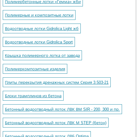
Полимербетонные лотки «Гемма» жби
Полимерные и композитные лотки
Водоотводные лотки Gidrolica Light жб
Водоотводные лотки Gidrolica Sport
Крышка полимерного лотка от завода
Полимеркомпозитные изделия
Плиты перекрытия дренажных систем Серия 3.503-21
Блоки трамплинов из бетона
Бетонный водоотводный лоток ЛВК ВМ SIR - 200, 300 и пр.
Бетонный водоотводный лоток ЛВК М STEP (бетон)
Бетонный водоотводный лоток ЛВБ Optima