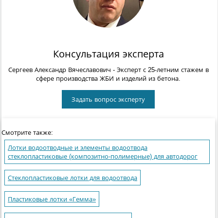
Консультация эксперта
Сергеев Александр Вячеславович
- Эксперт с 25-летним стажем в
сфере производства ЖБИ и изделий из бетона.
Задать вопрос эксперту
Смотрите также:
Лотки водоотводные и элементы водоотвода
стеклопластиковые (композитно-полимерные) для автодорог
Стеклопластиковые лотки для водоотвода
Пластиковые лотки «Гемма»