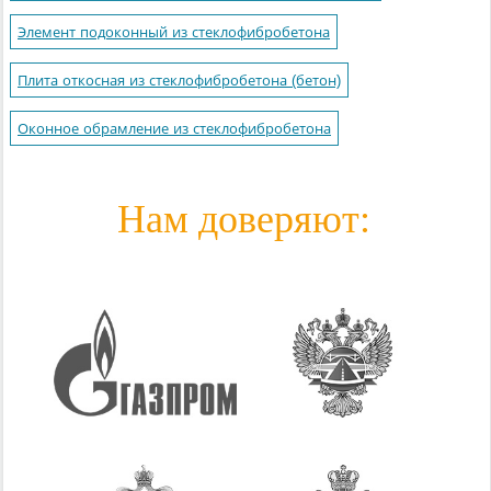
Элемент подоконный из стеклофибробетона
Плита откосная из стеклофибробетона (бетон)
Оконное обрамление из стеклофибробетона
Нам доверяют: