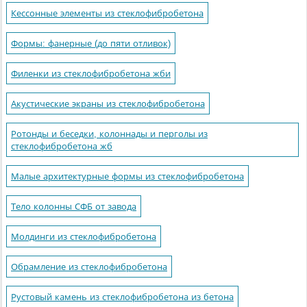
Кессонные элементы из стеклофибробетона
Формы: фанерные (до пяти отливок)
Филенки из стеклофибробетона жби
Акустические экраны из стеклофибробетона
Ротонды и беседки, колоннады и перголы из
стеклофибробетона жб
Малые архитектурные формы из стеклофибробетона
Тело колонны СФБ от завода
Молдинги из стеклофибробетона
Обрамление из стеклофибробетона
Рустовый камень из стеклофибробетона из бетона