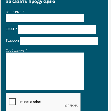
Заказать продукцию
Ваше имя
*
Email
*
Телефон
Сообщение
*