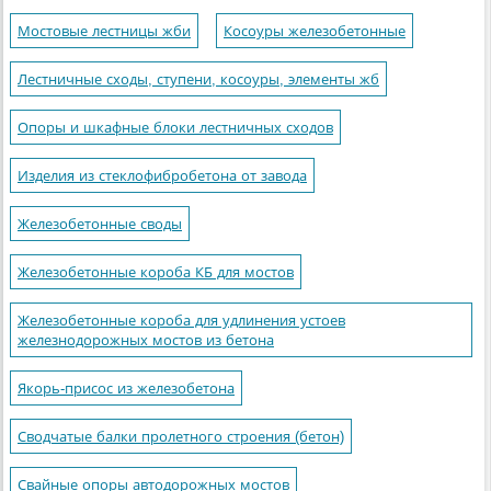
Мостовые лестницы жби
Косоуры железобетонные
Лестничные сходы, ступени, косоуры, элементы жб
Опоры и шкафные блоки лестничных сходов
Изделия из стеклофибробетона от завода
Железобетонные своды
Железобетонные короба КБ для мостов
Железобетонные короба для удлинения устоев
железнодорожных мостов из бетона
Якорь-присос из железобетона
Сводчатые балки пролетного строения (бетон)
Свайные опоры автодорожных мостов