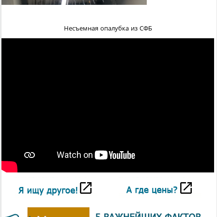
Несъемная опалубка из СФБ