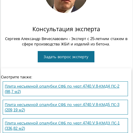
Консультация эксперта
Сергеев Александр Вячеславович
- Эксперт с 25-летним стажем в
сфере производства ЖБИ и изделий из бетона.
Задать вопрос эксперту
Смотрите также:
Плита несъемной опалубки СФБ по черт.4740.V.8-КМД4 ПС-2
(98,7 м2)
Плита несъемной опалубки СФБ по черт.4740.V.8-КМД5 ПС-3
(209,19 м2)
Плита несъемной опалубки СФБ по черт.4740.V.9-КМДЗ ПС-1
(336,82 м2)