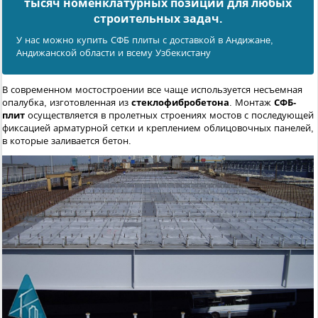
тысяч номенклатурных позиций для любых
cтроительных задач.
У нас можно купить СФБ плиты с доставкой в Андижанe,
Андижанской области и всему Узбекистану
В современном мостостроении все чаще используется несъемная
опалубка, изготовленная из
стеклофибробетона
. Монтаж
СФБ-
плит
осуществляется в пролетных строениях мостов с последующей
фиксацией арматурной сетки и креплением облицовочных панелей,
в которые заливается бетон.