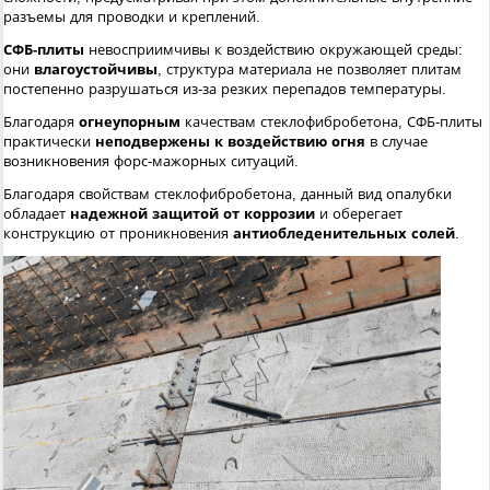
разъемы для проводки и креплений.
СФБ-плиты
невосприимчивы к воздействию окружающей среды:
они
влагоустойчивы
, структура материала не позволяет плитам
постепенно разрушаться из-за резких перепадов температуры.
Благодаря
огнеупорным
качествам стеклофибробетона, СФБ-плиты
практически
неподвержены к воздействию огня
в случае
возникновения форс-мажорных ситуаций.
Благодаря свойствам стеклофибробетона, данный вид опалубки
обладает
надежной защитой от коррозии
и оберегает
конструкцию от проникновения
антиобледенительных солей
.