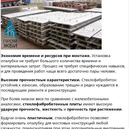
Экономия времени и ресурсов при монтаже.
Установка
опалубки не требует большого количества времени и
материальных затрат. Процесс не требует специфических навыков,
и для проведения работ чаще всего достаточно пары человек.
Высокие прочностные характеристики.
Стеклофибробетон
устойчив к износам, образованию трещин и редко нуждается в
последующем ремонте и реконструкции.
При более низком весе по сравнению с железобетонными
аналогами,
стеклофибробетонные плиты
имеют высокую
ударную прочность
,
жесткость
и
прочность при растяжении
.
Будучи очень
пластичным
, стеклофибробетон позволяет
формировать опалубку для мостовых конструкций любой
сложности, предусматривая при этом дополнительные внутренние