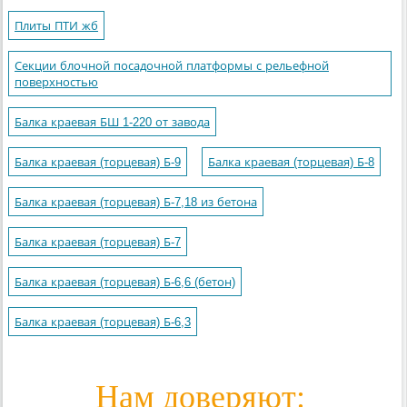
Плиты ПТИ жб
Секции блочной посадочной платформы с рельефной
поверхностью
Балка краевая БШ 1-220 от завода
Балка краевая (торцевая) Б-9
Балка краевая (торцевая) Б-8
Балка краевая (торцевая) Б-7,18 из бетона
Балка краевая (торцевая) Б-7
Балка краевая (торцевая) Б-6,6 (бетон)
Балка краевая (торцевая) Б-6,3
Нам доверяют: