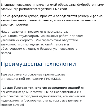
Внешние поверхности таких панелей образованы фибробетонными
слоями, где располагается утепленные слои.
Кроме фасадного декора, проектом определяются размер и форма
железобетонной стеновой панели, а также наличие оконных и
дверных проемов.
Наша технология позволяет в несколько раз
уменьшить трудозатраты монтажных работ, при этом
увеличив их скорость. Мы гарантируем отсутствие
зависимости от погодных условий, также мы
обеспечиваем сплошную бесшовную поверхность
фасада.
Преимущества технологии
Еще раз отметим основные преимущества
инновационной технологии ПРОМЖБИ:
-
Самая быстрая технология возведения зданий
от
одноэтажных до многоэтажных по направлениям ЖК-
комплексов, загородной недвижимости, коммерческой
недвижимости (рестораны, отель, торговые центры и
многое другое)