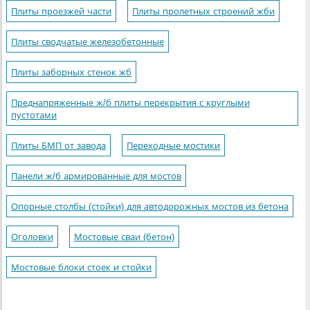
Плиты проезжей части
Плиты пролетных строений жби
Плиты сводчатые железобетонные
Плиты заборных стенок жб
Преднапряженные ж/б плиты перекрытия с круглыми
пустотами
Плиты БМП от завода
Переходные мостики
Панели ж/б армированные для мостов
Опорные столбы (стойки) для автодорожных мостов из бетона
Оголовки
Мостовые сваи (бетон)
Мостовые блоки стоек и стойки