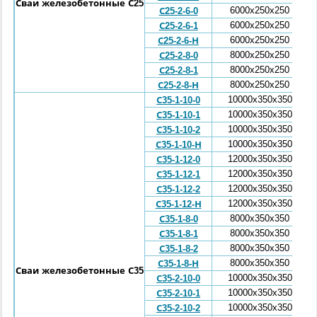
Сваи железобетонные С25
6000
x
250
x
250
С25-2-6-0
6000
x
250
x
250
С25-2-6-1
6000
x
250
x
250
С25-2-6-Н
8000
x
250
x
250
С25-2-8-0
8000
x
250
x
250
С25-2-8-1
8000
x
250
x
250
С25-2-8-Н
10000x350x
350
С35-1-10-0
10000
x
350
x
350
С35-1-10-1
10000
x
350
x
350
С35-1-10-2
10000
x
350
x
350
С35-1-10-Н
12000x
350
x
350
С35-1-12-0
12000
x
350
x
350
С35-1-12-1
12000
x
350
x
350
С35-1-12-2
12000
x
350
x
350
С35-1-12-Н
8000x
350
x
350
С35-1-8-0
8000
x
350
x
350
С35-1-8-1
8000
x
350
x
350
С35-1-8-2
8000
x
350
x
350
С35-1-8-Н
Сваи железобетонные С35
10000
x
350
x
350
С35-2-10-0
10000
x
350
x
350
С35-2-10-1
10000
x
350
x
350
С35-2-10-2