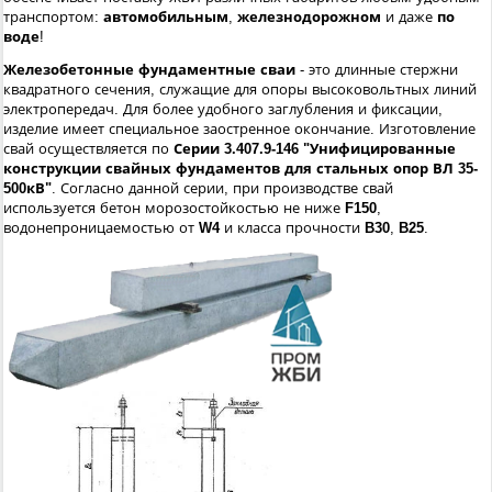
транспортом:
автомобильным
,
железнодорожном
и даже
по
воде
!
Железобетонные фундаментные сваи
- это длинные стержни
квадратного сечения, служащие для опоры высоковольтных линий
электропередач. Для более удобного заглубления и фиксации,
изделие имеет специальное заостренное окончание. Изготовление
свай осуществляется по
Серии 3.407.9-146
"Унифицированные
конструкции свайных фундаментов для стальных опор ВЛ 35-
500кВ"
. Согласно данной серии, при производстве свай
используется бетон морозостойкостью не ниже
F150
,
водонепроницаемостью от
W4
и класса прочности
B30
,
B25
.