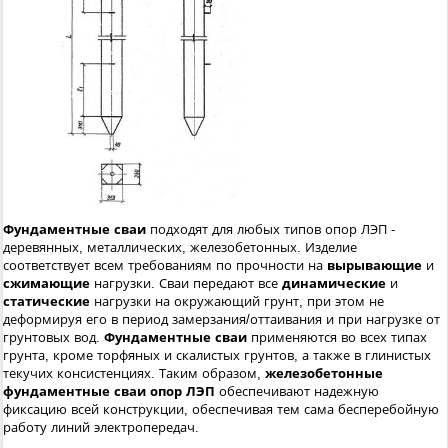
Фундаментные сваи
подходят для любых типов опор ЛЭП -
деревянных, металлических, железобетонных. Изделие
соответствует всем требованиям по прочности на
вырывающие
и
сжимающие
нагрузки. Сваи передают все
динамические
и
статические
нагрузки на окружающий грунт, при этом не
деформируя его в период замерзания/оттаивания и при нагрузке от
грунтовых вод.
Фундаментные сваи
применяются во всех типах
грунта, кроме торфяных и скалистых грунтов, а также в глинистых
текучих консистенциях. Таким образом,
железобетонные
фундаментные сваи опор ЛЭП
обеспечивают надежную
фиксацию всей конструкции, обеспечивая тем сама бесперебойную
работу линий электропередач.