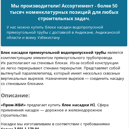
Мы производители! Ассортимент - более 50
тысяч номенклатурных позиций для любых
cтроительных задач.
У нас можно купить блоки насадки водопропускной
прямоугольной трубы с доставкой в Андижанe, Андижанской
области и всему Узбекистану
Блок насадки прямоугольной водопропускной трубы
является
комплектующим элементом прямоугольного трубопровода.
Их располагают на стеновых блоках. Из-за особой конструкции
их легко перекрывают стенами перекрытия. Представляет собой
вытянутый параллелепипед, который имеет несколько сквозных
вертикальных вырезов. Назначение вырезов — соединить насадку
со стеновыми блоками.
Описание:
«Пром-ЖБИ»
предлагает купить
блок насадки Н1
. Сфера
применения насадок — дорожное и железнодорожное
строительство.
Насадки мы изготавливаем в соответствии с требованиями