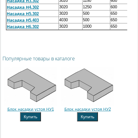
3020
1150
600
Насадка Н3.302
3020
1250
600
Насадка Н4.302
3020
500
650
Насадка Н5.302
4030
500
650
Насадка Н5.403
3020
1000
650
Насадка Н6.302
Популярные товары в каталоге
Блок насадки устоя НУ1
Блок насадки устоя НУ2
Купить
Купить