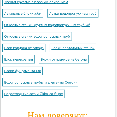
Звенья круглые с плоским опиранием
Лекальные блоки жби
Лотки водопропускных труб
Откосные стенки круглых водопропускных труб жб
Откосные стенки водопропускных труб
Блок кордона от завода
Блоки портальных стенок
Блок перекрытия
Блоки открылков из бетона
Блоки фундамента БФ
Водопропускные трубы и элементы (бетон)
Водоотводные лотки Gidrolica Super
Нам доверяют: