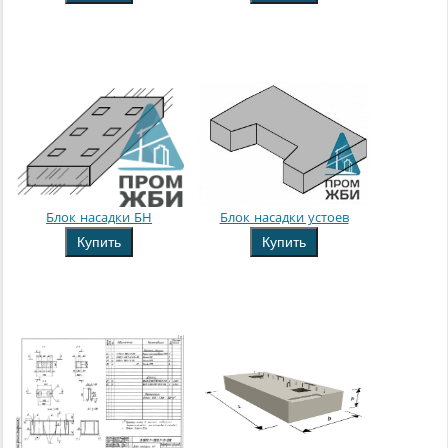
Блок насадки БН
Блок насадки устоев
Купить
Купить