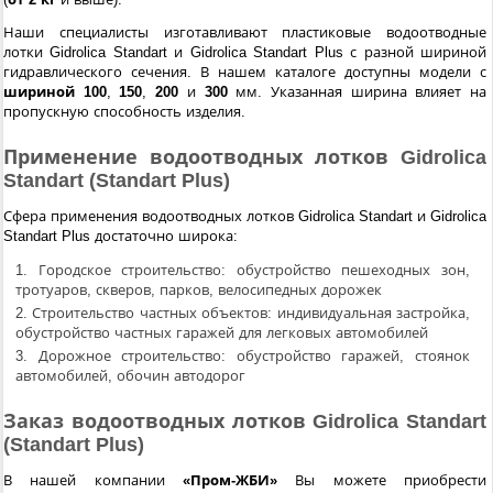
Наши специалисты изготавливают пластиковые водоотводные
лотки Gidrolica Standart и Gidrolica Standart Plus с разной шириной
гидравлического сечения. В нашем каталоге доступны модели с
шириной 100
,
150
,
200
и
300
мм. Указанная ширина влияет на
пропускную способность изделия.
Применение водоотводных лотков Gidrolica
Standart (Standart Plus)
Сфера применения водоотводных лотков Gidrolica Standart и Gidrolica
Standart Plus достаточно широка:
Городское строительство: обустройство пешеходных зон,
тротуаров, скверов, парков, велосипедных дорожек
Строительство частных объектов: индивидуальная застройка,
обустройство частных гаражей для легковых автомобилей
Дорожное строительство: обустройство гаражей, стоянок
автомобилей, обочин автодорог
Заказ водоотводных лотков Gidrolica Standart
(Standart Plus)
В нашей компании
«Пром-ЖБИ»
Вы можете приобрести