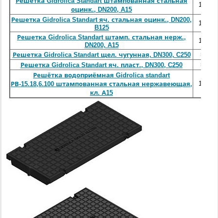
Решетка Gidrolica Standart штампованная стальная
1000
оцинк., DN200, A15
Решетка Gidrolica Standart яч. стальная оцинк., DN200,
1000
B125
Решетка Gidrolica Standart штамп. стальная нерж.,
1000
DN200, A15
500
Решетка Gidrolica Standart щел. чугунная, DN300, C250
500
Решетка Gidrolica Standart яч. пласт., DN300, C250
Решётка водоприёмная Gidrolica standart
1000
РВ-15.18,6.100 штампованная стальная нержавеющая,
кл. А15