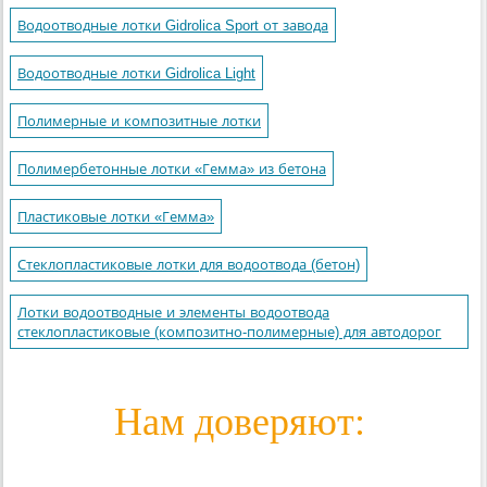
Водоотводные лотки Gidrolica Sport от завода
Водоотводные лотки Gidrolica Light
Полимерные и композитные лотки
Полимербетонные лотки «Гемма» из бетона
Пластиковые лотки «Гемма»
Стеклопластиковые лотки для водоотвода (бетон)
Лотки водоотводные и элементы водоотвода
стеклопластиковые (композитно-полимерные) для автодорог
Нам доверяют: