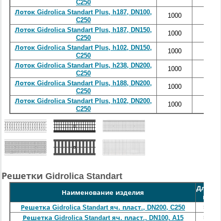
C250
Лоток Gidrolica Standart Plus, h187, DN100,
1000
148
C250
Лоток Gidrolica Standart Plus, h187, DN150,
1000
198
C250
Лоток Gidrolica Standart Plus, h102, DN150,
1000
198
C250
Лоток Gidrolica Standart Plus, h238, DN200,
1000
248
C250
Лоток Gidrolica Standart Plus, h188, DN200,
1000
248
C250
Лоток Gidrolica Standart Plus, h102, DN200,
1000
248
C250
Решетки Gidrolica Standart
Длина,
Наименование изделия
мм
500
Решетка Gidrolica Standart яч. пласт., DN200, C250
500
Решетка Gidrolica Standart яч. пласт., DN100, A15