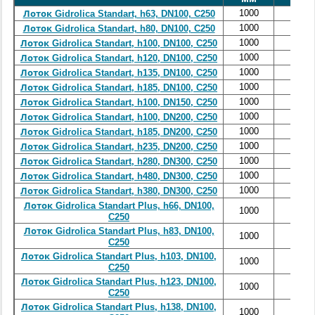
1000
146
Лоток Gidrolica Standart, h63, DN100, C250
1000
146
Лоток Gidrolica Standart, h80, DN100, C250
1000
146
Лоток Gidrolica Standart, h100, DN100, C250
1000
146
Лоток Gidrolica Standart, h120, DN100, C250
1000
146
Лоток Gidrolica Standart, h135, DN100, C250
1000
146
Лоток Gidrolica Standart, h185, DN100, C250
1000
196
Лоток Gidrolica Standart, h100, DN150, C250
1000
246
Лоток Gidrolica Standart, h100, DN200, C250
1000
246
Лоток Gidrolica Standart, h185, DN200, C250
1000
246
Лоток Gidrolica Standart, h235, DN200, C250
1000
380
Лоток Gidrolica Standart, h280, DN300, C250
1000
380
Лоток Gidrolica Standart, h480, DN300, C250
1000
380
Лоток Gidrolica Standart, h380, DN300, C250
Лоток Gidrolica Standart Plus, h66, DN100,
1000
148
C250
Лоток Gidrolica Standart Plus, h83, DN100,
1000
148
C250
Лоток Gidrolica Standart Plus, h103, DN100,
1000
148
C250
Лоток Gidrolica Standart Plus, h123, DN100,
1000
148
C250
Лоток Gidrolica Standart Plus, h138, DN100,
1000
148