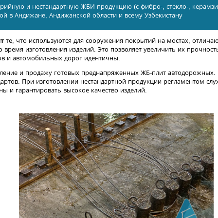
рийную и нестандартную ЖБИ продукцию (с фибро-, стекло-, керамз
кой в Андижанe, Андижанской области и всему Узбекистану
т
те, что используются для сооружения покрытий на мостах, отлича
 время изготовления изделий. Это позволяет увеличить их прочност
ов и автомобильных дорог идентичны.
ление и продажу готовых преднапряженных ЖБ-плит автодорожных. В
артов. При изготовлении нестандартной продукции регламентом слу
ы и гарантировать высокое качество изделий.