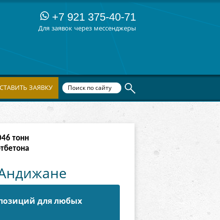
+7 921 375-40-71
Для заявок через мессенджеры
СТАВИТЬ ЗАЯВКУ
094
тонн
ртбетона
 Андижане
 позиций для любых