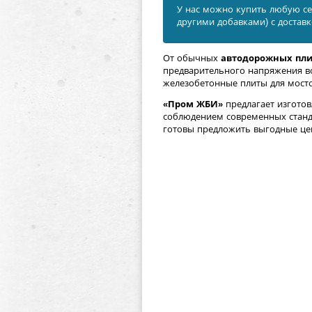
У нас можно купить любую се
другими добавками) с достав
От обычных
автодорожных пли
предварительного напряжения во
железобетонные плиты для мост
«Пром ЖБИ»
предлагает изготов
соблюдением современных станд
готовы предложить выгодные цен