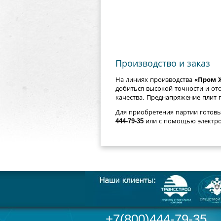
Производство и заказ
На линиях производства
«Пром 
добиться высокой точности и отс
качества. Преднапряжение плит
Для приобретения партии готовы
444-79-35
или с помощью электр
+7(800)444-79-35