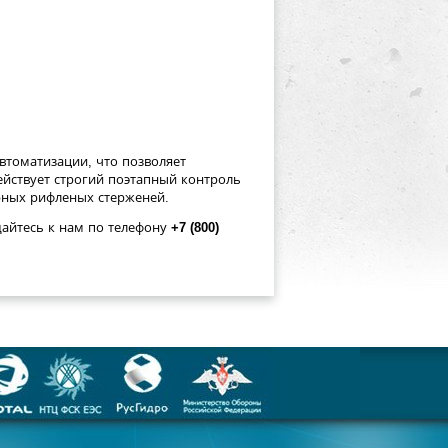
втоматизации, что позволяет
действует строгий поэтапный контроль
рных рифленых стерженей.
щайтесь к нам по телефону
+7 (800)