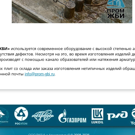
ЖБИ»
используется современное оборудование с высокой степенью а
утствия дефектов. Несмотря на это, во время изготовления изделий 
 производят с помощью канало образователей или натяжения армату
х плит со склада или заказа изготовления нетипичных изделий обра
онной почты
info@prom-gbi.ru
.