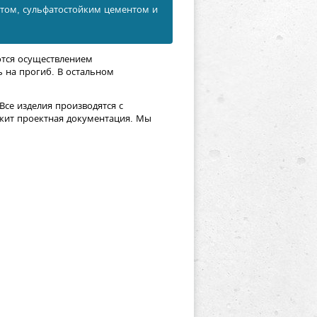
итом, сульфатостойким цементом и
ются осуществлением
ь на прогиб. В остальном
се изделия производятся с
жит проектная документация. Мы