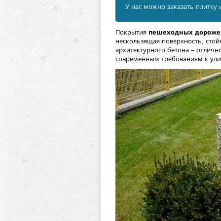
У нас можно заказать плитку 
Покрытия
пешеходных дорожек
нескользящая поверхность, стой
архитектурного бетона – отличн
современным требованиям к ул