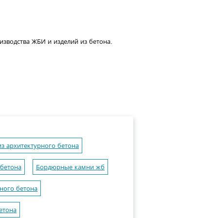
оизводства ЖБИ и изделий из бетона.
з архитектурного бетона
 бетона
Бордюрные камни жб
ного бетона
етона