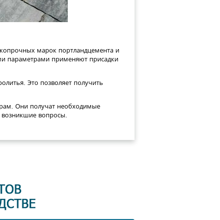
сокопрочных марок портландцемента и
ыми параметрами применяют присадки
олитья. Это позволяет получить
ерам. Они получат необходимые
е возникшие вопросы.