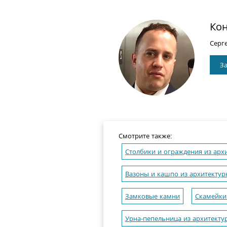
Кон
Серг
За
Смотрите также:
Столбики и ограждения из арх
Вазоны и кашпо из архитектур
Замковые камни
Скамейки 
Урна-пепельница из архитекту