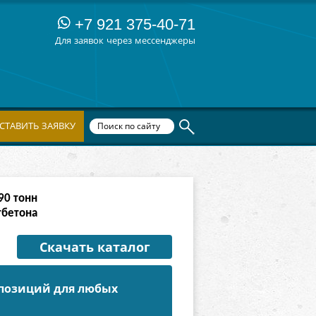
+7 921 375-40-71
Для заявок через мессенджеры
СТАВИТЬ ЗАЯВКУ
66
тонн
тбетона
Скачать каталог
 позиций для любых