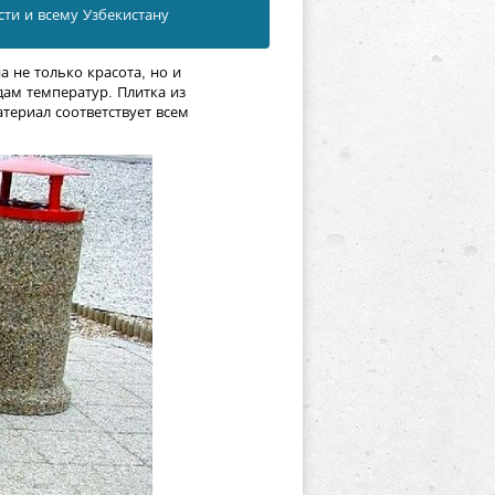
сти и всему Узбекистану
 не только красота, но и
дам температур. Плитка из
териал соответствует всем