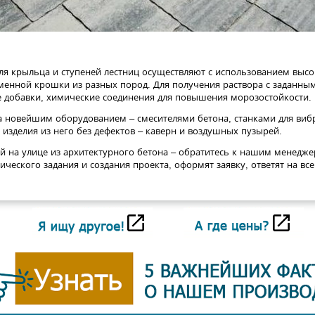
ля крыльца и ступеней лестниц осуществляют с использованием вы
менной крошки из разных пород. Для получения раствора с заданн
 добавки, химические соединения для повышения морозостойкости.
 новейшим оборудованием – смесителями бетона, станками для вибр
 изделия из него без дефектов – каверн и воздушных пузырей.
ей на улице из архитектурного бетона – обратитесь к нашим менедж
ческого задания и создания проекта, оформят заявку, ответят на вс