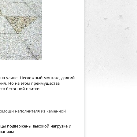
на улице. Несложный монтаж, долгий
ния. Но на этом преимущества
ств бетонной плитки:
помощи наполнителя из каменной
ницы подвержены высокой нагрузке и
ованиям.