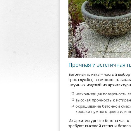
Прочная и эстетичная п
Бетонная плитка – частый выбо
срок службы, возможность заказ
штучных изделий из архитектурн
нескользящая поверхность г
высокая прочность к истира
окрашивание бетонной смеси
крошки нужного цвета или п
Из архитектурного бетона часто
требуют высокой степени безопа