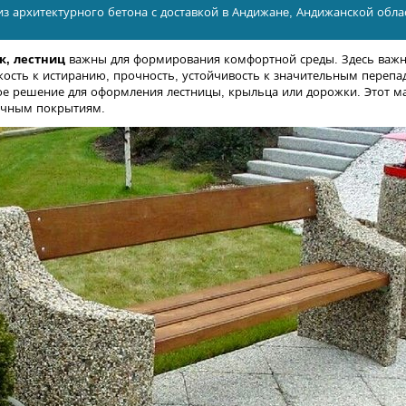
из архитектурного бетона с доставкой в Андижанe, Андижанской обла
, лестниц
важны для формирования комфортной среды. Здесь важна
кость к истиранию, прочность, устойчивость к значительным перепа
ое решение для оформления лестницы, крыльца или дорожки. Этот ма
ичным покрытиям.