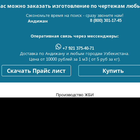
нас можно заказать изготовление по чертежам люб
Сэкономьте время на поиск - сразу звоните нам!
8 (800) 301-17-45
Андижан
Оперативная связь через мессенджеры:
+7 921 375-40-71
Доставка по Андижану и любым городам Узбекистана.
Цена от 10000 рублей за 1 м3 ( от 5 руб за кг).
Скачать Прайс лист
Купить
Производство ЖБИ