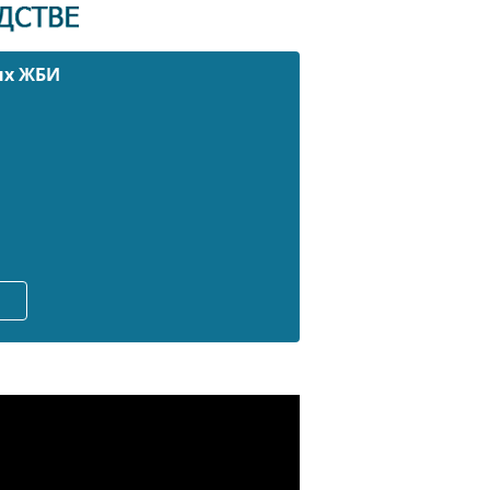
ых ЖБИ