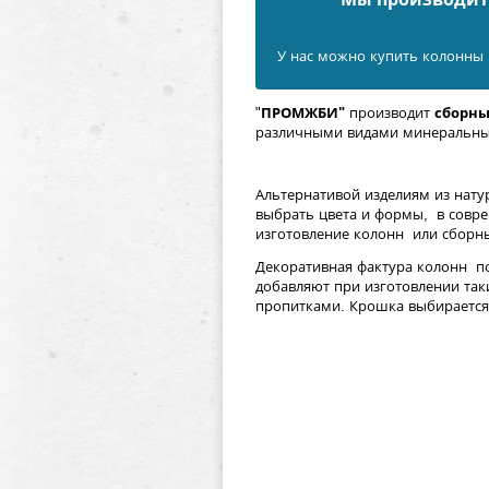
У нас можно купить колонны 
"
ПРОМЖБИ"
производит
сборны
различными видами минеральны
Альтернативой изделиям из нату
выбрать цвета и формы, в совр
изготовление колонн или сборны
Декоративная фактура колонн по
добавляют при изготовлении та
пропитками. Крошка выбирается и