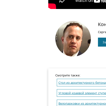
Кон
Серг
За
Смотрите также:
Стол из архитектурного бетона
Угловой краевой элемент ступ
Велопарковки из архитектурно