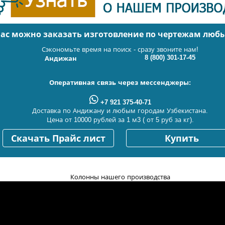
нас можно заказать изготовление по чертежам люб
Сэкономьте время на поиск - сразу звоните нам!
8 (800) 301-17-45
Андижан
Оперативная связь через мессенджеры:
+7 921 375-40-71
Доставка по Андижану и любым городам Узбекистана.
Цена от 10000 рублей за 1 м3 ( от 5 руб за кг).
Скачать Прайс лист
Купить
Колонны нашего производства